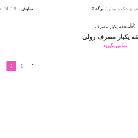
 پزشک و بیمار
برگه 2
نمایش
9
24
ه یکبار مصرف رولی
تماس بگیرید
2
1