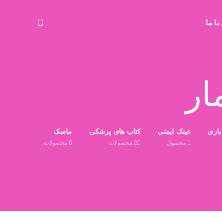
ا ما
ار
بازی
عینک ایمنی
کتاب های پزشکی
ماسک
1
محصول
20
محصولات
6
محصولات