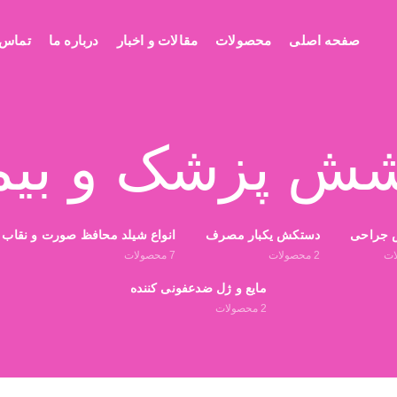
صفحه اصلی
محصولات
مقالات و اخبار
درباره ما
تماس ب
ش پزشک و بیم
 جراحی
دستکش یکبار مصرف
انواع شیلد محافظ صورت و نقاب 
ات
2
محصولات
7
محصولات
مایع و ژل ضدعفونی کننده
2
محصولات