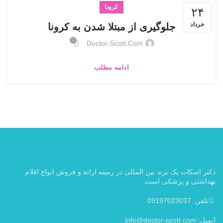
کرونا
۲۴
خرداد
جلوگیری از مبتلا شدن به کرونا
۰
Doctor-Scott.com
ادامه مطلب
دکتر اسکات یک برند بین المللی در زمینه ارائه و فروش انواع اقلام
بهداشتی و پزشکی است.
تلفن: 09197023037
ایمیل: info@doctor-scott.com