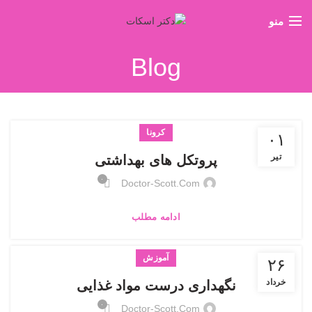
منو
Blog
کرونا
۰۱
تیر
پروتکل های بهداشتی
۰
Doctor-Scott.com
ادامه مطلب
آموزش
۲۶
خرداد
نگهداری درست مواد غذایی
۰
Doctor-Scott.com